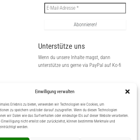
Unterstütze uns
Wenn du unsere Inhalte magst, dann
unterstütze uns gerne via PayPal auf Ko-fi
Einwilligung verwalten
dann
 auf
imales Erlebnis zu bieten, verwenden wir Technologien wie Cookies, um
tionen zu speichern und/oder darauf zuzugreifen. Wenn du diesen Technologien
nen wir Daten wie das Surfverhalten oder eindeutige IDs auf dieser Website verarbeiten.
Einwilligung nicht erteilst oder zurückziehst, können bestimmte Merkmale und
inträchtigt werden.