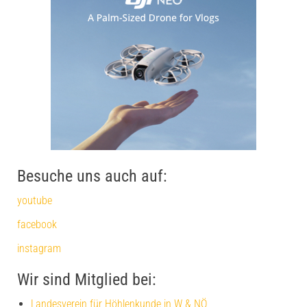
Besuche uns auch auf:
youtube
facebook
instagram
Wir sind Mitglied bei:
Landesverein für Höhlenkunde in W & NÖ