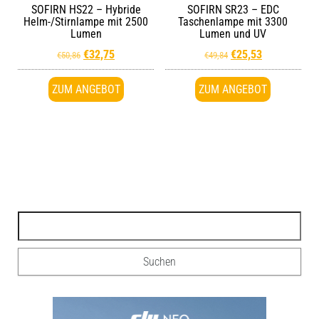
SOFIRN HS22 – Hybride
SOFIRN SR23 – EDC
Helm-/Stirnlampe mit 2500
Taschenlampe mit 3300
Lumen
Lumen und UV
€
32,75
€
25,53
€
50,86
€
49,84
ZUM ANGEBOT
ZUM ANGEBOT