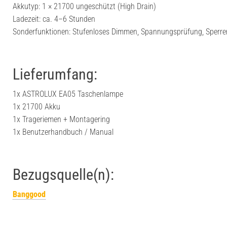
Akkutyp: 1 × 21700 ungeschützt (High Drain)
Ladezeit: ca. 4–6 Stunden
Sonderfunktionen: Stufenloses Dimmen, Spannungsprüfung, Sperren
Lieferumfang:
1x ASTROLUX EA05 Taschenlampe
1x 21700 Akku
1x Trageriemen + Montagering
1x Benutzerhandbuch / Manual
Bezugsquelle(n):
Banggood