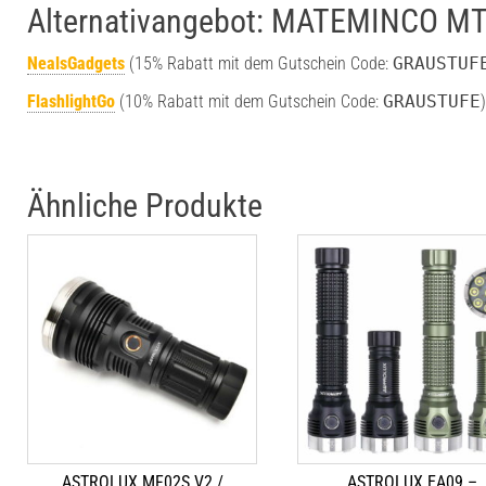
Alternativangebot: MATEMINCO M
NealsGadgets
(15% Rabatt mit dem Gutschein Code:
GRAUSTUF
FlashlightGo
(10% Rabatt mit dem Gutschein Code:
GRAUSTUFE
)
Ähnliche Produkte
ASTROLUX MF02S V2 /
ASTROLUX EA09 –