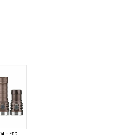
04 – EDC