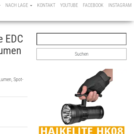
NACH LAGE
KONTAKT
YOUTUBE
FACEBOOK
INSTAGRAM
e EDC
Lumen
Lumen, Spot-