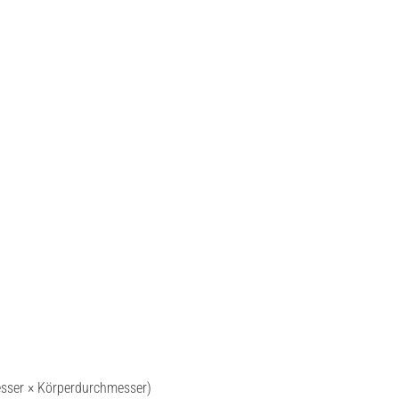
ser × Körperdurchmesser)