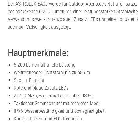
Der ASTROLUX EA05 wurde für Outdoor-Abenteuer, Notfalleinsätze, 
beeindruckende 6.200 Lumen mit einer leistungsstarken Strahlweite
Verwendungszweck, roten/blauen Zusatz-LEDs und einer robusten K
auch auf Vielseitigkeit ausgelegt.
Hauptmerkmale:
6.200 Lumen ultrahelle Leistung
Weitreichender Lichtstrahl bis zu 586 m
Spot- + Flutlicht
Rote und blaue Zusatz-LEDs
21700 Akku, wiederaufladbar über USB-C
Taktischer Seitenschalter mit mehreren Modi
IPX6-Wasserbeständigkeit und Schlagfestigkeit
Kompakt, leicht und EDC-freundlich