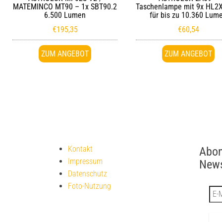
MATEMINCO MT90 – 1x SBT90.2
Taschenlampe mit 9x HL2
6.500 Lumen
für bis zu 10.360 Lum
€
195,35
€
60,54
ZUM ANGEBOT
ZUM ANGEBOT
Kontakt
Abon
Impressum
News
Datenschutz
Foto-Nutzung