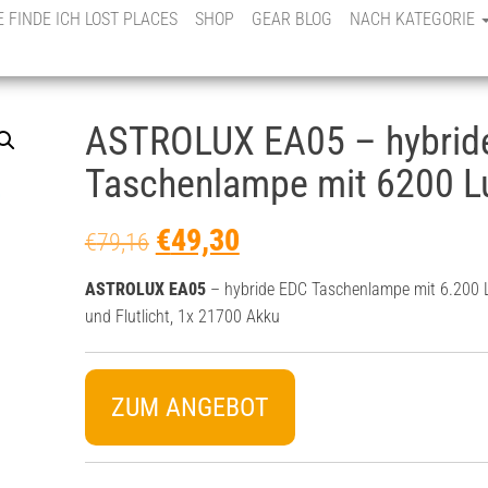
E FINDE ICH LOST PLACES
SHOP
GEAR BLOG
NACH KATEGORIE
ASTROLUX EA05 – hybrid
Taschenlampe mit 6200 
€
49,30
€
79,16
ASTROLUX EA05
– hybride EDC Taschenlampe mit 6.200 
und Flutlicht, 1x 21700 Akku
ZUM ANGEBOT