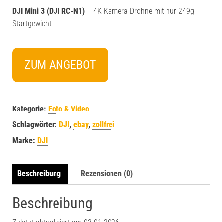
DJI Mini 3 (DJI RC-N1)
– 4K Kamera Drohne mit nur 249g
Startgewicht
ZUM ANGEBOT
Kategorie:
Foto & Video
Schlagwörter:
DJI
,
ebay
,
zollfrei
Marke:
DJI
Beschreibung
Rezensionen (0)
Beschreibung