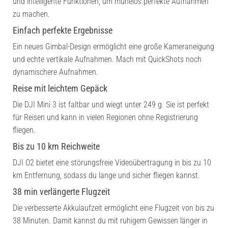
und intelligente Funktionen, um mühelos perfekte Aufnahmen
zu machen.
Einfach perfekte Ergebnisse
Ein neues Gimbal-Design ermöglicht eine große Kameraneigung
und echte vertikale Aufnahmen. Mach mit QuickShots noch
dynamischere Aufnahmen.
Reise mit leichtem Gepäck
Die DJI Mini 3 ist faltbar und wiegt unter 249 g. Sie ist perfekt
für Reisen und kann in vielen Regionen ohne Registrierung
fliegen.
Bis zu 10 km Reichweite
DJI O2 bietet eine störungsfreie Videoübertragung in bis zu 10
km Entfernung, sodass du lange und sicher fliegen kannst.
38 min verlängerte Flugzeit
Die verbesserte Akkulaufzeit ermöglicht eine Flugzeit von bis zu
38 Minuten. Damit kannst du mit ruhigem Gewissen länger in