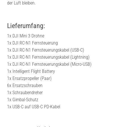
der Luft bleiben.
Lieferumfang:
1x DJI Mini 3 Drohne
1x DJI RC-N1 Fernsteuerung
1x DJI RC-N1 Fernsteuerungskabel (USB-C)
1x DJI RC-N1 Fernsteuerungskabel (Lightning)
1x DJI RC-N1 Fernsteuerungskabel (Micro-USB)
1x Intelligent Flight Battery
1x Ersatzpropeller (Paar)
6x Ersatzschrauben
1x Schraubendreher
1x Gimbal-Schutz
1x USB-C auf USB-C PD-Kabel