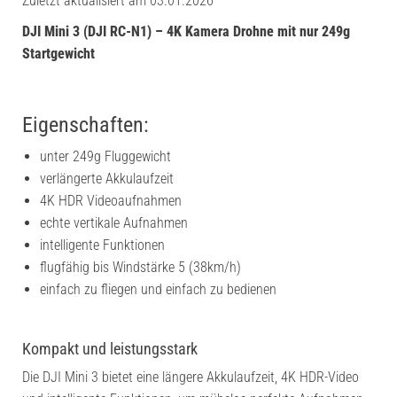
Zuletzt aktualisiert am 03.01.2026
DJI Mini 3 (DJI RC-N1) – 4K Kamera Drohne mit nur 249g
Startgewicht
Eigenschaften:
unter 249g Fluggewicht
verlängerte Akkulaufzeit
4K HDR Videoaufnahmen
echte vertikale Aufnahmen
intelligente Funktionen
flugfähig bis Windstärke 5 (38km/h)
einfach zu fliegen und einfach zu bedienen
Kompakt und leistungsstark
Die DJI Mini 3 bietet eine längere Akkulaufzeit, 4K HDR-Video