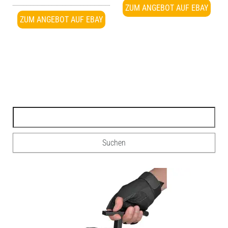
5.00
ZUM ANGEBOT AUF EBAY
von 5
ZUM ANGEBOT AUF EBAY