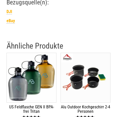
Bezugsquelle(n):
DJI
eBay
Ähnliche Produkte
US Feldflasche GEN II BPA-
Alu Outdoor Kochgeschirr 2-4
frei Tritan
Personen