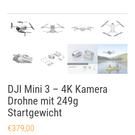
DJI Mini 3 – 4K Kamera
Drohne mit 249g
Startgewicht
€
379,00