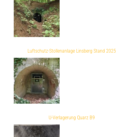
Luftschutz-Stollenanlage Linsberg Stand 2025
U-Verlagerung Quarz B9