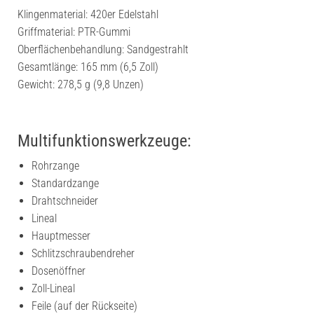
Klingenmaterial: 420er Edelstahl
Griffmaterial: PTR-Gummi
Oberflächenbehandlung: Sandgestrahlt
Gesamtlänge: 165 mm (6,5 Zoll)
Gewicht: 278,5 g (9,8 Unzen)
Multifunktionswerkzeuge:
Rohrzange
Standardzange
Drahtschneider
Lineal
Hauptmesser
Schlitzschraubendreher
Dosenöffner
Zoll-Lineal
Feile (auf der Rückseite)