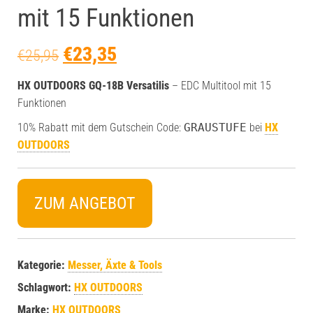
mit 15 Funktionen
€
23,35
€
25,95
HX OUTDOORS GQ-18B Versatilis
– EDC Multitool mit 15
Funktionen
10% Rabatt mit dem Gutschein Code:
GRAUSTUFE
bei
HX
OUTDOORS
ZUM ANGEBOT
Kategorie:
Messer, Äxte & Tools
Schlagwort:
HX OUTDOORS
Marke:
HX OUTDOORS