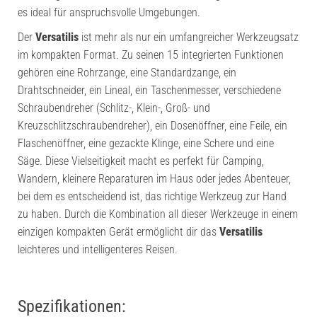
es ideal für anspruchsvolle Umgebungen.
Der
Versatilis
ist mehr als nur ein umfangreicher Werkzeugsatz
im kompakten Format. Zu seinen 15 integrierten Funktionen
gehören eine Rohrzange, eine Standardzange, ein
Drahtschneider, ein Lineal, ein Taschenmesser, verschiedene
Schraubendreher (Schlitz-, Klein-, Groß- und
Kreuzschlitzschraubendreher), ein Dosenöffner, eine Feile, ein
Flaschenöffner, eine gezackte Klinge, eine Schere und eine
Säge. Diese Vielseitigkeit macht es perfekt für Camping,
Wandern, kleinere Reparaturen im Haus oder jedes Abenteuer,
bei dem es entscheidend ist, das richtige Werkzeug zur Hand
zu haben. Durch die Kombination all dieser Werkzeuge in einem
einzigen kompakten Gerät ermöglicht dir das
Versatilis
leichteres und intelligenteres Reisen.
Spezifikationen: