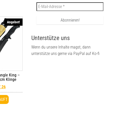
Angebot!
Unterstütze uns
Wenn du unsere Inhalte magst, dann
unterstütze uns gerne via PayPal auf Ko-fi
ngle King –
cm Klinge
7,26
AUFT