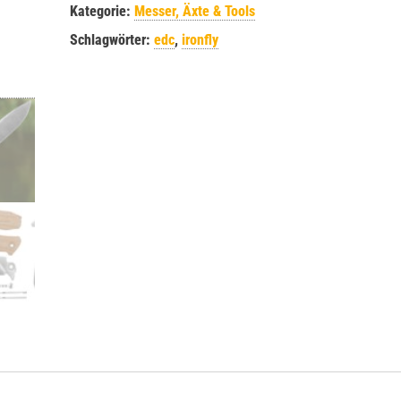
Kategorie:
Messer, Äxte & Tools
Schlagwörter:
edc
,
ironfly