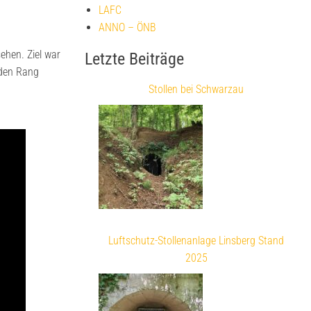
LAFC
ANNO – ÖNB
ehen. Ziel war
Letzte Beiträge
 den Rang
Stollen bei Schwarzau
Luftschutz-Stollenanlage Linsberg Stand
2025