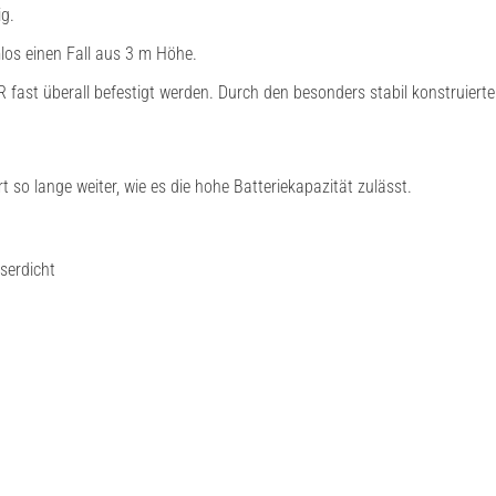
ig.
los einen Fall aus 3 m Höhe.
ast überall befestigt werden. Durch den besonders stabil konstruierten
t so lange weiter, wie es die hohe Batteriekapazität zulässt.
serdicht