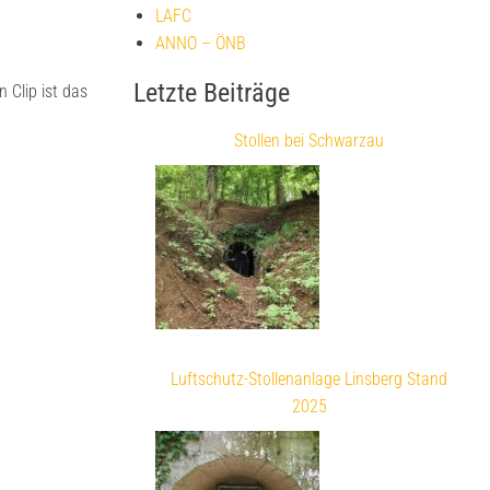
LAFC
ANNO – ÖNB
Letzte Beiträge
 Clip ist das
Stollen bei Schwarzau
Luftschutz-Stollenanlage Linsberg Stand
2025