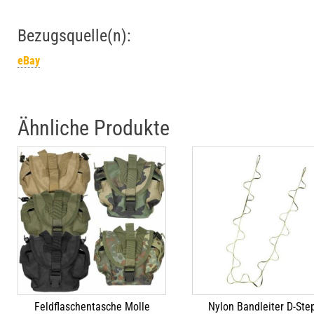
Bezugsquelle(n):
eBay
Ähnliche Produkte
Feldflaschentasche Molle
Nylon Bandleiter D-Ste