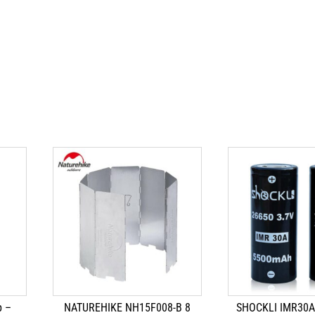
p –
NATUREHIKE NH15F008-B 8
SHOCKLI IMR30A