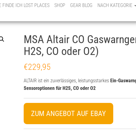
E FINDE ICH LOST PLACES
SHOP
GEAR BLOG
NACH KATEGORIE
MSA Altair CO Gaswarnger
H2S, CO oder O2)
€
229,95
ALTAIR ist ein zuverlässiges, leistungsstarkes
Ein-Gaswarng
Sensoroptionen für H2S, CO oder O2
ZUM ANGEBOT AUF EBAY