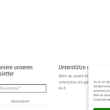
niere unseren
Unterstütze uns
letter
Wenn du unsere Inhalte magst, 
unterstütze uns gerne via PayPal
Um dir ein opt
Geräteinforma
Ko-fi
zustimmst, kön
Wenn du deine 
Funktionen bee