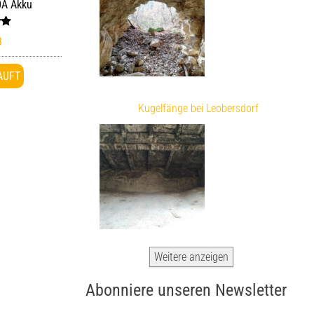
0A Akku
et
3
AUFT
Kugelfänge bei Leobersdorf
Weitere anzeigen
Abonniere unseren Newsletter