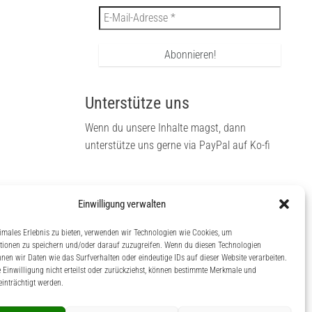
Unterstütze uns
Wenn du unsere Inhalte magst, dann
unterstütze uns gerne via PayPal auf Ko-fi
Einwilligung verwalten
dann
 auf
imales Erlebnis zu bieten, verwenden wir Technologien wie Cookies, um
tionen zu speichern und/oder darauf zuzugreifen. Wenn du diesen Technologien
nen wir Daten wie das Surfverhalten oder eindeutige IDs auf dieser Website verarbeiten.
Einwilligung nicht erteilst oder zurückziehst, können bestimmte Merkmale und
inträchtigt werden.