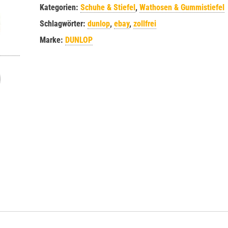
Kategorien:
Schuhe & Stiefel
,
Wathosen & Gummistiefel
Schlagwörter:
dunlop
,
ebay
,
zollfrei
Marke:
DUNLOP