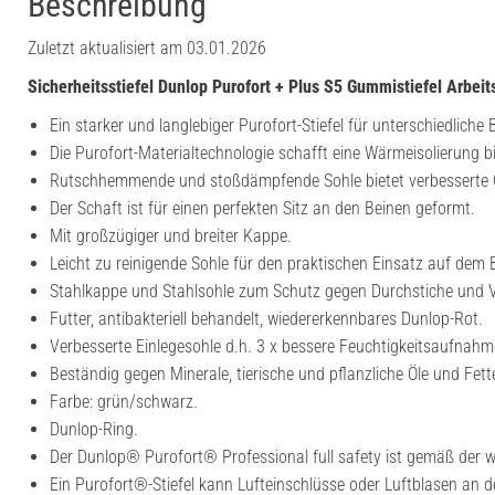
Beschreibung
Zuletzt aktualisiert am 03.01.2026
Sicherheitsstiefel Dunlop Purofort + Plus S5 Gummistiefel Arbeits
Ein starker und langlebiger Purofort-Stiefel für unterschiedliche 
Die Purofort-Materialtechnologie schafft eine Wärmeisolierung bi
Rutschhemmende und stoßdämpfende Sohle bietet verbesserte Gr
Der Schaft ist für einen perfekten Sitz an den Beinen geformt.
Mit großzügiger und breiter Kappe.
Leicht zu reinigende Sohle für den praktischen Einsatz auf dem
Stahlkappe und Stahlsohle zum Schutz gegen Durchstiche und V
Futter, antibakteriell behandelt, wiedererkennbares Dunlop-Rot.
Verbesserte Einlegesohle d.h. 3 x bessere Feuchtigkeitsaufnah
Beständig gegen Minerale, tierische und pflanzliche Öle und Fett
Farbe: grün/schwarz.
Dunlop-Ring.
Der Dunlop® Purofort® Professional full safety ist gemäß der w
Ein Purofort®-Stiefel kann Lufteinschlüsse oder Luftblasen an d