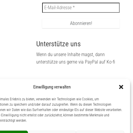
Unterstütze uns
Wenn du unsere Inhalte magst, dann
unterstütze uns gerne via PayPal auf Ko-fi
Einwilligung verwalten
dann
 auf
imales Erlebnis zu bieten, verwenden wir Technologien wie Cookies, um
tionen zu speichern und/oder darauf zuzugreifen. Wenn du diesen Technologien
nen wir Daten wie das Surfverhalten oder eindeutige IDs auf dieser Website verarbeiten.
Einwilligung nicht erteilst oder zurückziehst, können bestimmte Merkmale und
inträchtigt werden.