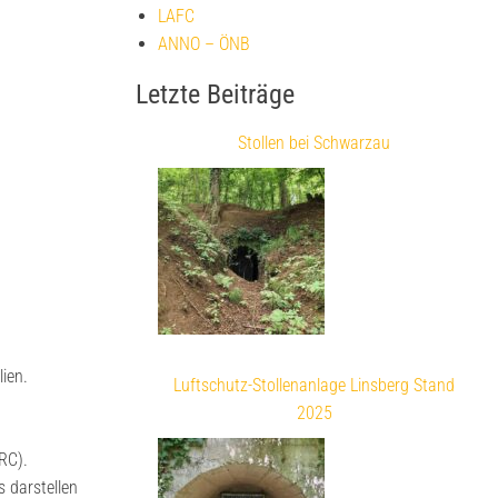
LAFC
ANNO – ÖNB
Letzte Beiträge
Stollen bei Schwarzau
lien.
Luftschutz-Stollenanlage Linsberg Stand
2025
RC).
s darstellen