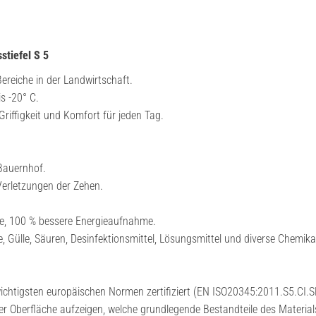
stiefel S 5
Bereiche in der Landwirtschaft.
s -20° C.
iffigkeit und Komfort für jeden Tag.
 Bauernhof.
erletzungen der Zehen.
me, 100 % bessere Energieaufnahme.
e, Gülle, Säuren, Desinfektionsmittel, Lösungsmittel und diverse Chemika
ichtigsten europäischen Normen zertifiziert (EN ISO20345:2011.S5.CI.S
er Oberfläche aufzeigen, welche grundlegende Bestandteile des Material