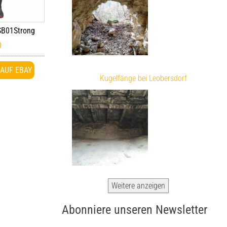
SB01Strong
0
AUF EBAY
Kugelfänge bei Leobersdorf
Weitere anzeigen
Abonniere unseren Newsletter