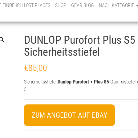
E FINDE ICH LOST PLACES
SHOP
GEAR BLOG
NACH KATEGORIE
DUNLOP Purofort Plus S5
Sicherheitsstiefel
€
85,00
Sicherheitsstiefel
Dunlop Purofort + Plus S5
Gummistiefel A
5
ZUM ANGEBOT AUF EBAY