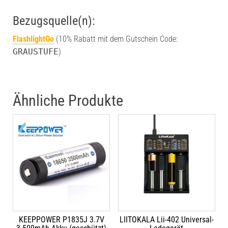
Bezugsquelle(n):
FlashlightGo
(10% Rabatt mit dem Gutschein Code:
GRAUSTUFE
)
Ähnliche Produkte
KEEPPOWER P1835J 3.7V
LIITOKALA Lii-402 Universal-