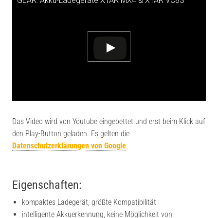
GEAR: Akku-Ladegeräte XTAR MX4 & XTAR VC8S
Das Video wird von Youtube eingebettet und erst beim Klick auf
den Play-Button geladen. Es gelten die
Datenschutzerklärungen von Google
.
Eigenschaften:
kompaktes Ladegerät, größte Kompatibilität
intelligente Akkuerkennung, keine Möglichkeit von