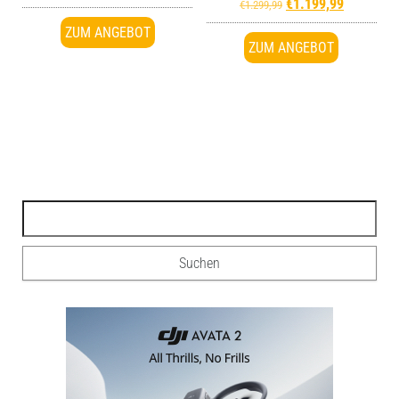
€
1.199,99
€
1.299,99
ZUM ANGEBOT
ZUM ANGEBOT