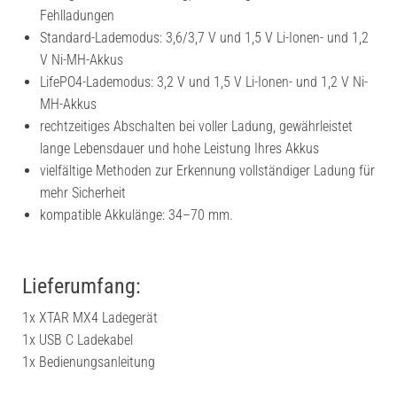
Fehlladungen
Standard-Lademodus: 3,6/3,7 V und 1,5 V Li-Ionen- und 1,2
V Ni-MH-Akkus
LifePO4-Lademodus: 3,2 V und 1,5 V Li-Ionen- und 1,2 V Ni-
MH-Akkus
rechtzeitiges Abschalten bei voller Ladung, gewährleistet
lange Lebensdauer und hohe Leistung Ihres Akkus
vielfältige Methoden zur Erkennung vollständiger Ladung für
mehr Sicherheit
kompatible Akkulänge: 34–70 mm.
Lieferumfang:
1x XTAR MX4 Ladegerät
1x USB C Ladekabel
1x Bedienungsanleitung