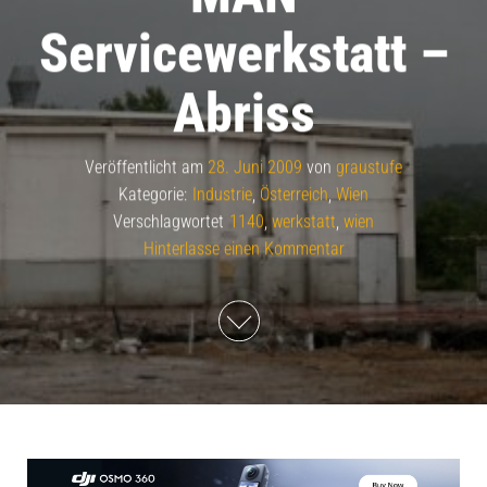
Servicewerkstatt –
Abriss
Veröffentlicht am
28. Juni 2009
von
graustufe
Kategorie:
Industrie
,
Österreich
,
Wien
Verschlagwortet
1140
,
werkstatt
,
wien
Hinterlasse einen Kommentar