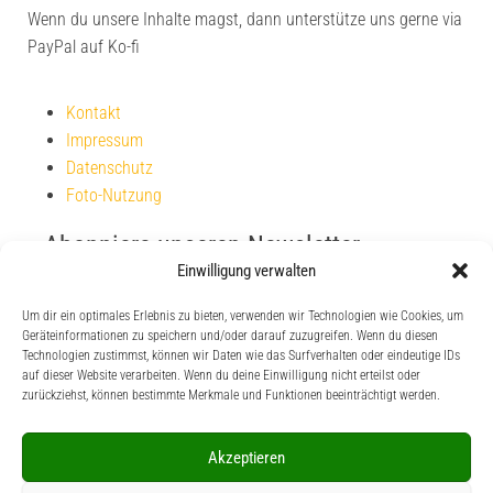
Wenn du unsere Inhalte magst, dann unterstütze uns gerne via
PayPal auf Ko-fi
Kontakt
Impressum
Datenschutz
Foto-Nutzung
Abonniere unseren Newsletter
Einwilligung verwalten
Um dir ein optimales Erlebnis zu bieten, verwenden wir Technologien wie Cookies, um
Geräteinformationen zu speichern und/oder darauf zuzugreifen. Wenn du diesen
Technologien zustimmst, können wir Daten wie das Surfverhalten oder eindeutige IDs
auf dieser Website verarbeiten. Wenn du deine Einwilligung nicht erteilst oder
zurückziehst, können bestimmte Merkmale und Funktionen beeinträchtigt werden.
Unterstütze uns
Akzeptieren
Wenn du unsere Inhalte magst, dann unterstütze uns