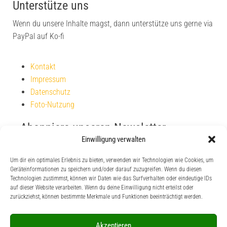
Unterstütze uns
Wenn du unsere Inhalte magst, dann unterstütze uns gerne via
PayPal auf Ko-fi
Kontakt
Impressum
Datenschutz
Foto-Nutzung
Abonniere unseren Newsletter
Einwilligung verwalten
Um dir ein optimales Erlebnis zu bieten, verwenden wir Technologien wie Cookies, um
Geräteinformationen zu speichern und/oder darauf zuzugreifen. Wenn du diesen
Technologien zustimmst, können wir Daten wie das Surfverhalten oder eindeutige IDs
auf dieser Website verarbeiten. Wenn du deine Einwilligung nicht erteilst oder
zurückziehst, können bestimmte Merkmale und Funktionen beeinträchtigt werden.
Unterstütze uns
Akzeptieren