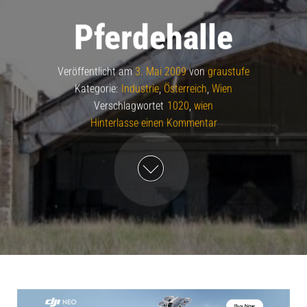
Pferdehalle
Veröffentlicht am
3. Mai 2009
von
graustufe
Kategorie:
Industrie
,
Österreich
,
Wien
Verschlagwortet
1020
,
wien
Hinterlasse einen Kommentar