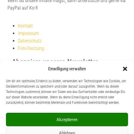
Wenn du unsere Inhalte magst, dann unterstütze uns gerne via
PayPal auf Ko-fi
Kontakt
Impressum
Datenschutz
Foto-Nutzung
Abonniere unseren Newsletter
Einwilligung verwalten
Um dir ein optimales Erlebnis zu bieten, verwenden wir Technologien wie Cookies, um
Geräteinformationen zu speichern und/oder darauf zuzugreifen. Wenn du diesen
Technologien zustimmst, können wir Daten wie das Surfverhalten oder eindeutige IDs
auf dieser Website verarbeiten. Wenn du deine Einwilligung nicht erteilst oder
zurückziehst, können bestimmte Merkmale und Funktionen beeinträchtigt werden.
Unterstütze uns
Akzeptieren
Wenn du unsere Inhalte magst, dann unterstütze uns
Ablehnen