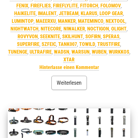
FENIX
,
FIREFLIES
,
FIREFLYLITE
,
FITORCH
,
FOLOMOV
,
HAIKELITE
,
IMALENT
,
JETBEAM
,
KLARUS
,
LOOP GEAR
,
LUMINTOP
,
MAEERXU
,
MANKER
,
MATEMINCO
,
NEXTOOL
,
NIGHTWATCH
,
NITECORE
,
NIWALKER
,
NOCTIGON
,
OLIGHT
,
ROVYVON
,
SEEKNITE
,
SKILHUNT
,
SOFIRN
,
SPERAS
,
SUPERFIRE
,
SZFEIC
,
TANK007
,
TOWILD
,
TRUSTFIRE
,
TUNENGE
,
ULTRAFIRE
,
WADSN
,
WARSUN
,
WUBEN
,
WURKKOS
,
XTAR
Hinterlasse einen Kommentar
Weiterlesen