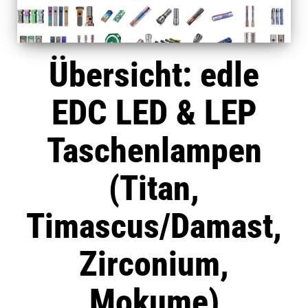
Übersicht: edle
EDC LED & LEP
Taschenlampen
(Titan,
Timascus/Damast,
Zirconium,
Mokume)