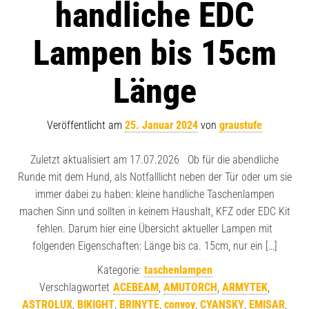
handliche EDC
Lampen bis 15cm
Länge
Veröffentlicht am
25. Januar 2024
von
graustufe
Zuletzt aktualisiert am 17.07.2026 Ob für die abendliche
Runde mit dem Hund, als Notfalllicht neben der Tür oder um sie
immer dabei zu haben: kleine handliche Taschenlampen
machen Sinn und sollten in keinem Haushalt, KFZ oder EDC Kit
fehlen. Darum hier eine Übersicht aktueller Lampen mit
folgenden Eigenschaften: Länge bis ca. 15cm, nur ein […]
Kategorie:
taschenlampen
Verschlagwortet
ACEBEAM
,
AMUTORCH
,
ARMYTEK
,
ASTROLUX
,
BIKIGHT
,
BRINYTE
,
convoy
,
CYANSKY
,
EMISAR
,