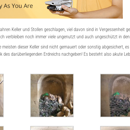
ren Keller und Stollen geschlagen, viel davon sind in Vergessenheit g
och verbleiben noch immer viele ungenutzt und auch ungeschützt in den
ie meisten dieser Keller sind nicht gemauert oder sonstig abgesichert, es
ck des darüberliegenden Erdreichs nachgeben! Es besteht also akute Le