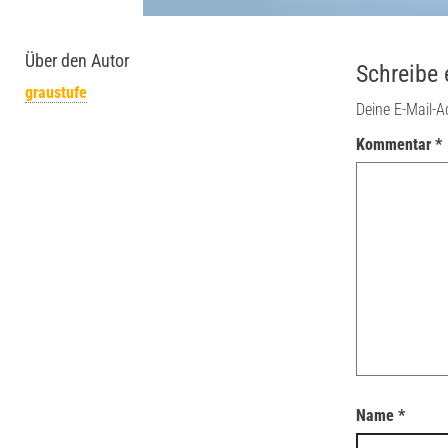
Über den Autor
Schreibe
graustufe
Deine E-Mail-Ad
Kommentar
*
Name
*