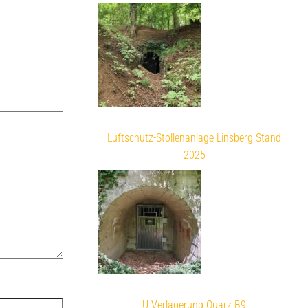
Luftschutz-Stollenanlage Linsberg Stand
2025
U-Verlagerung Quarz B9