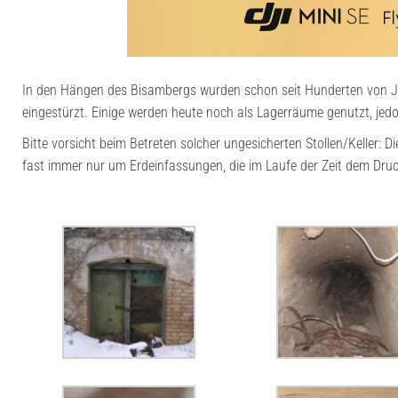
In den Hängen des Bisambergs wurden schon seit Hunderten von Jah
eingestürzt. Einige werden heute noch als Lagerräume genutzt, jed
Bitte vorsicht beim Betreten solcher ungesicherten Stollen/Keller: D
fast immer nur um Erdeinfassungen, die im Laufe der Zeit dem Dru