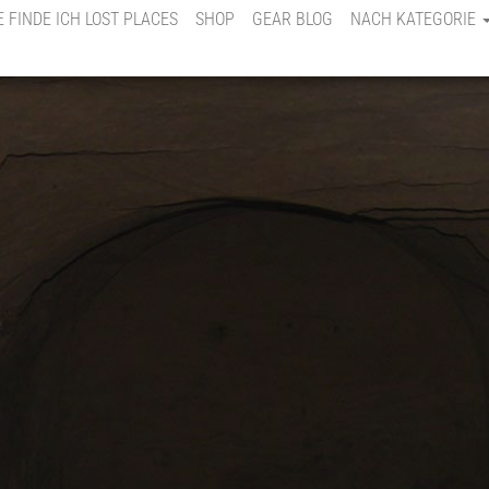
E FINDE ICH LOST PLACES
SHOP
GEAR BLOG
NACH KATEGORIE