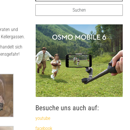
eraten und
 Kellergassen.
 handelt sich
bensgefahr!
Besuche uns auch auf:
youtube
facebook